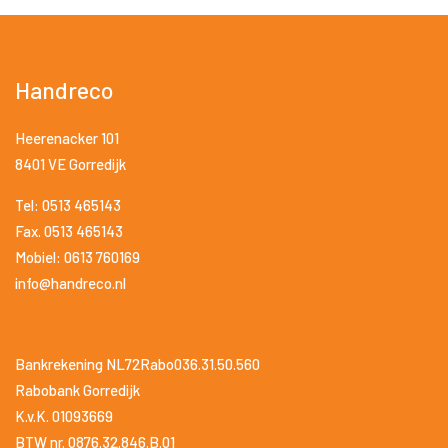
Handreco
Heerenacker 101
8401 VE Gorredijk
Tel: 0513 465143
Fax. 0513 465143
Mobiel: 0613 760169
info@handreco.nl
Bankrekening NL72Rabo036.31.50.560
Rabobank Gorredijk
K.v.K. 01093669
BTW nr. 0876.32.846.B.01