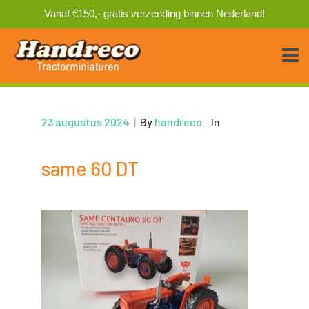
Vanaf €150,- gratis verzending binnen Nederland!
23 augustus 2024
|
By
handreco
In
same 60 DT