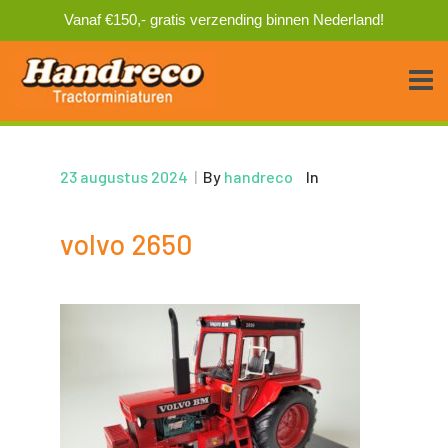
Vanaf €150,- gratis verzending binnen Nederland!
23 augustus 2024
|
By
handreco
In
volvo 2650