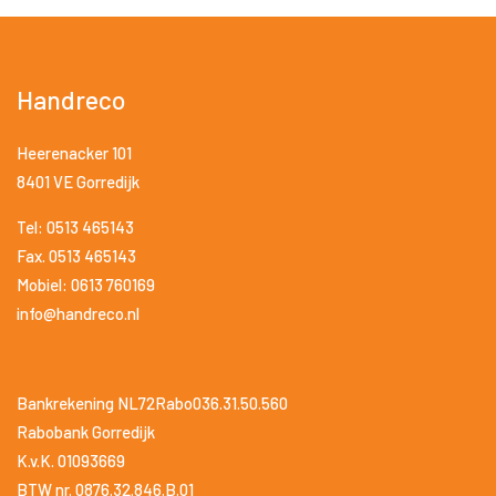
Handreco
Heerenacker 101
8401 VE Gorredijk
Tel: 0513 465143
Fax. 0513 465143
Mobiel: 0613 760169
info@handreco.nl
Bankrekening NL72Rabo036.31.50.560
Rabobank Gorredijk
K.v.K. 01093669
BTW nr. 0876.32.846.B.01