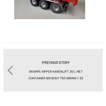
PREVIOUS STORY
KRAMPE KIPPER HAKENLIFT 30 L MET
CONTAINER BIG BODY 750 WIKING 1:32