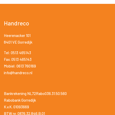
Handreco
Heerenacker 101
8401 VE Gorredijk
Tel: 0513 465143
Fax. 0513 465143
Mobiel: 0613 760169
info@handreco.nl
Bankrekening NL72Rabo036.31.50.560
Rabobank Gorredijk
K.v.K. 01093669
BTW nr. 0876.32.846.B.01