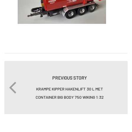
PREVIOUS STORY
KRAMPE KIPPER HAKENLIFT 30 L MET
CONTAINER BIG BODY 750 WIKING 1:32