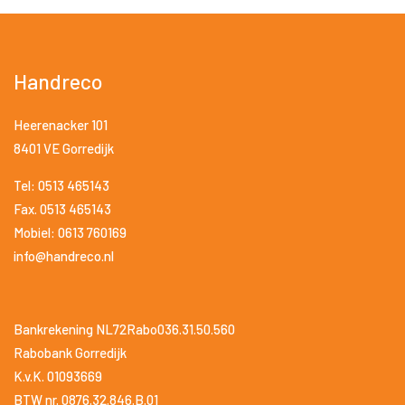
Handreco
Heerenacker 101
8401 VE Gorredijk
Tel: 0513 465143
Fax. 0513 465143
Mobiel: 0613 760169
info@handreco.nl
Bankrekening NL72Rabo036.31.50.560
Rabobank Gorredijk
K.v.K. 01093669
BTW nr. 0876.32.846.B.01