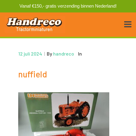
Vanaf €150,- gratis verzending binnen Nederland!
12 juli 2024
|
By
handreco
In
nuffield