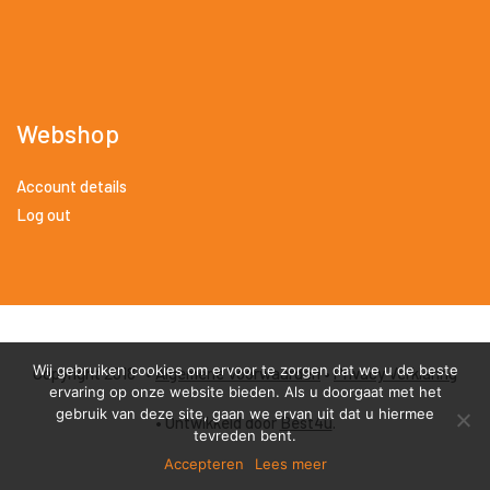
Webshop
Account details
Log out
Wij gebruiken cookies om ervoor te zorgen dat we u de beste
Copyright 2018 •
Algemene Voorwaarden
•
Privacy Verklaring
ervaring op onze website bieden. Als u doorgaat met het
gebruik van deze site, gaan we ervan uit dat u hiermee
• Ontwikkeld door
Best4u
.
tevreden bent.
Accepteren
Lees meer