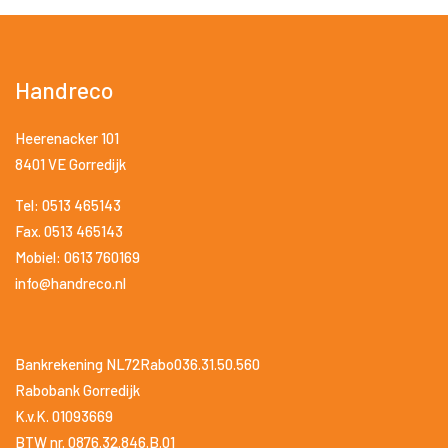
Handreco
Heerenacker 101
8401 VE Gorredijk
Tel: 0513 465143
Fax. 0513 465143
Mobiel: 0613 760169
info@handreco.nl
Bankrekening NL72Rabo036.31.50.560
Rabobank Gorredijk
K.v.K. 01093669
BTW nr. 0876.32.846.B.01