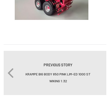
PREVIOUS STORY
KRAMPE BIG BODY 650 PINK LIM-ED 1000 ST
WIKING 1:32