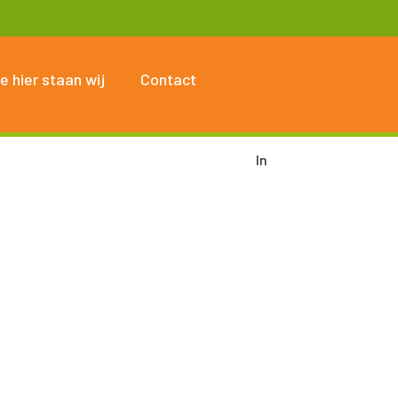
e hier staan wij
Contact
In