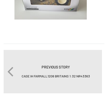
PREVIOUS STORY
CASE IH FARMALL1206 BRITAINS 1:32 NR43363