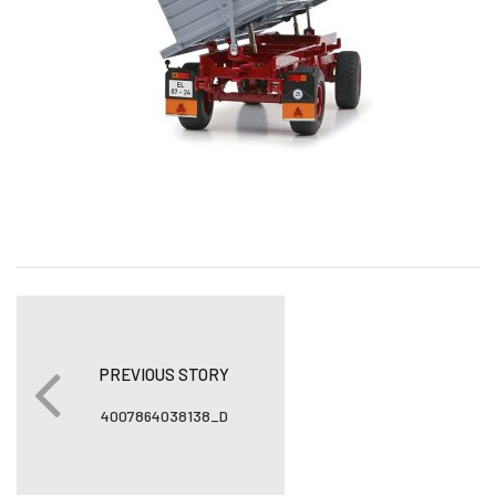
PREVIOUS STORY
4007864038138_D