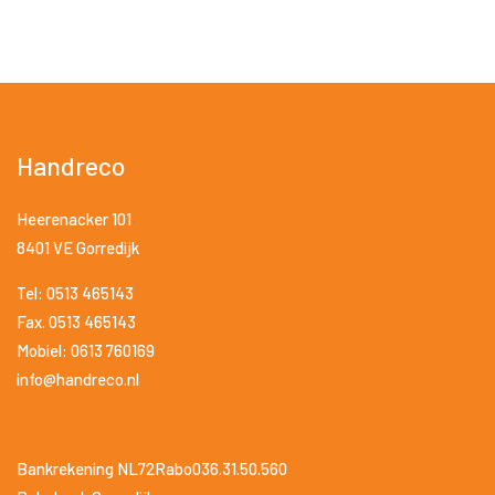
Handreco
Heerenacker 101
8401 VE Gorredijk
Tel: 0513 465143
Fax. 0513 465143
Mobiel: 0613 760169
info@handreco.nl
Bankrekening NL72Rabo036.31.50.560