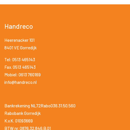
Handreco
Heerenacker 101
8401 VE Gorredijk
Tel: 0513 465143
Fax. 0513 465143
Mobiel: 0613 760169
info@handreco.nl
Bankrekening NL72Rabo036.31.50.560
Rabobank Gorredijk
K.v.K. 01093669
BTW nr. 0876.32.846.B.01