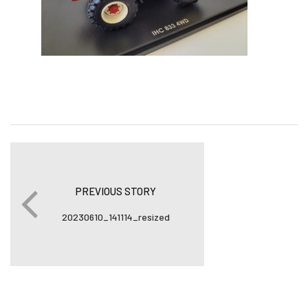
PREVIOUS STORY
20230610_141114_resized