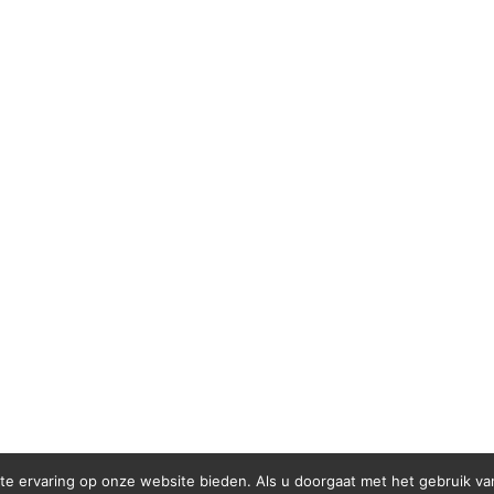
te ervaring op onze website bieden. Als u doorgaat met het gebruik van