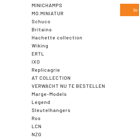
MINICHAMPS
In
MO.MINIATUR
Schuco
Britains
Hachette collection
Wiking
ERTL
IXO
Replicagrie
AT COLLECTION
VERWACHT NU TE BESTELLEN
Marge-Models
Legend
Sleutelhangers
Ros
LCN
NZG