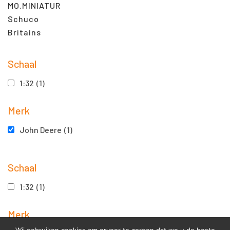
MO.MINIATUR
Schuco
Britains
Schaal
1:32
(1)
Merk
John Deere
(1)
Schaal
1:32
(1)
Merk